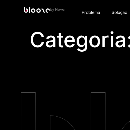
conteúdo
by Never
Problema
Solução
Categoria