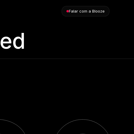
Falar com a Blooze
zed